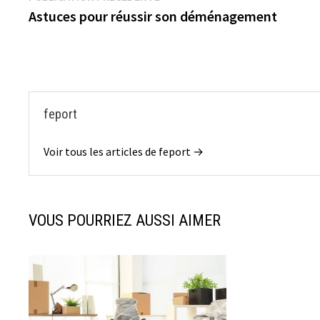
précédente :
Astuces pour réussir son déménagement
de
l’article
feport
Voir tous les articles de feport →
VOUS POURRIEZ AUSSI AIMER