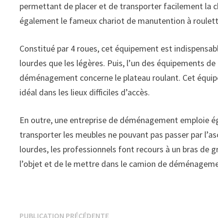
permettant de placer et de transporter facilement la 
également le fameux chariot de manutention à roulett
Constitué par 4 roues, cet équipement est indispensabl
lourdes que les légères. Puis, l’un des équipements de 
déménagement concerne le plateau roulant. Cet équipem
idéal dans les lieux difficiles d’accès.
En outre, une entreprise de déménagement emploie ég
transporter les meubles ne pouvant pas passer par l’asc
lourdes, les professionnels font recours à un bras de
l’objet et de le mettre dans le camion de déménageme
Navigation
Publication
PUBLICATION PRÉCÉDENTE