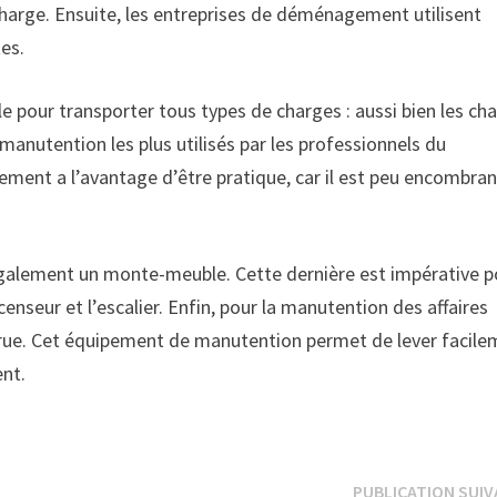
charge. Ensuite, les entreprises de déménagement utilisent
es.
e pour transporter tous types de charges : aussi bien les ch
manutention les plus utilisés par les professionnels du
ent a l’avantage d’être pratique, car il est peu encombran
alement un monte-meuble. Cette dernière est impérative p
enseur et l’escalier. Enfin, pour la manutention des affaires
 grue. Cet équipement de manutention permet de lever facil
nt.
PUBLICATION SUI