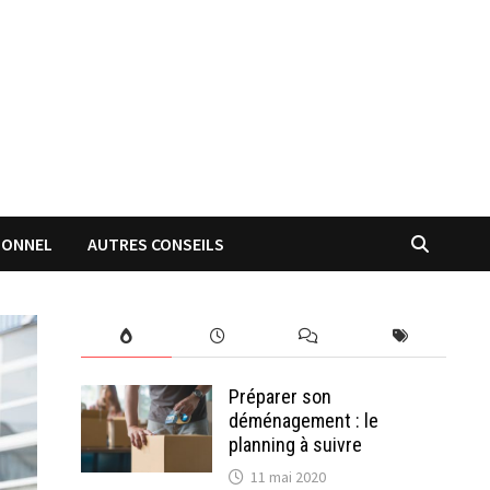
IONNEL
AUTRES CONSEILS
Préparer son
déménagement : le
planning à suivre
11 mai 2020