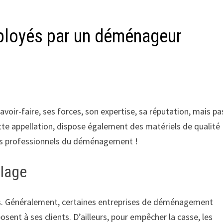
mployés par un déménageur
ir-faire, ses forces, son expertise, sa réputation, mais pa
e appellation, dispose également des matériels de qualité
 les professionnels du déménagement !
llage
s. Généralement, certaines entreprises de déménagement
osent à ses clients. D’ailleurs, pour empêcher la casse, les