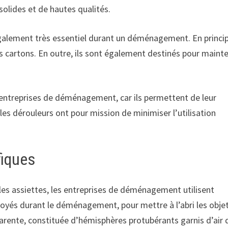
olides et de hautes qualités.
également très essentiel durant un déménagement. En princi
s cartons. En outre, ils sont également destinés pour mainte
s entreprises de déménagement, car ils permettent de leur
les dérouleurs ont pour mission de minimiser l’utilisation
fiques
 les assiettes, les entreprises de déménagement utilisent
loyés durant le déménagement, pour mettre à l’abri les obje
sparente, constituée d’hémisphères protubérants garnis d’air 