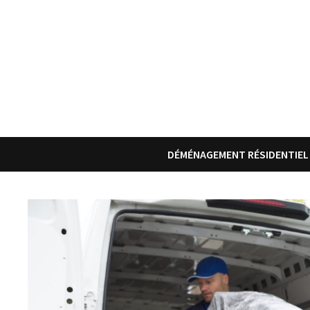
Passer
au
contenu
DÉMÉNAGEMENT RÉSIDENTIEL