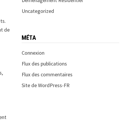
Déménagement Résidentiel
Uncategorized
ts.
nt de
MÉTA
Connexion
Flux des publications
s,
Flux des commentaires
Site de WordPress-FR
ent