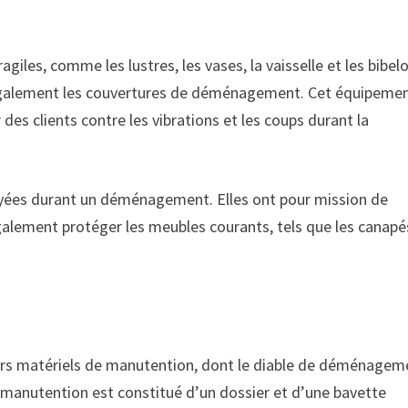
iles, comme les lustres, les vases, la vaisselle et les bibelo
t également les couvertures de déménagement. Cet équipeme
es clients contre les vibrations et les coups durant la
loyées durant un déménagement. Elles ont pour mission de
galement protéger les meubles courants, tels que les canapé
urs matériels de manutention, dont le diable de déménagem
 manutention est constitué d’un dossier et d’une bavette