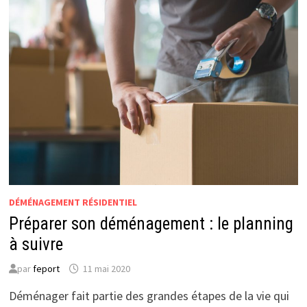
VOUS
ACCOMPAGNER
DANS
VOTRE
DÉMÉNAGEMENT
DÉMÉNAGEMENT RÉSIDENTIEL
Préparer son déménagement : le planning
à suivre
par
feport
11 mai 2020
Déménager fait partie des grandes étapes de la vie qui