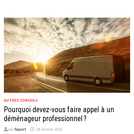
EFFICACEMENT
ET
RAPIDEMENT
UN
VIDE-
GRENIER
AUTRES CONSEILS
Pourquoi devez-vous faire appel à un
déménageur professionnel ?
par
feport
26 février 2021