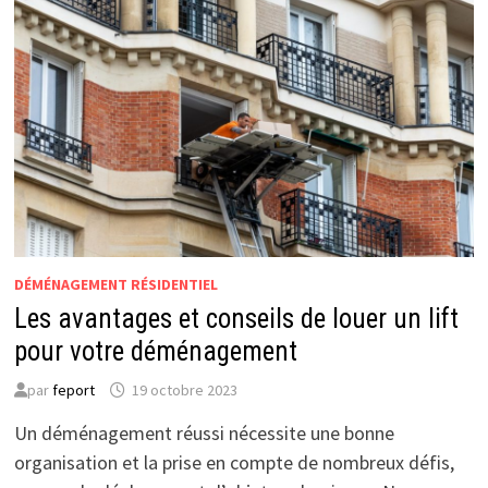
DE
DÉMÉNAGEMENT
POUR
FACILITER
VOTRE
TRANSITION
DÉMÉNAGEMENT RÉSIDENTIEL
Les avantages et conseils de louer un lift
pour votre déménagement
par
feport
19 octobre 2023
Un déménagement réussi nécessite une bonne
organisation et la prise en compte de nombreux défis,