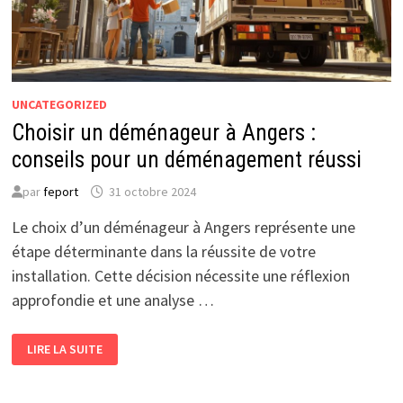
UNCATEGORIZED
Choisir un déménageur à Angers :
conseils pour un déménagement réussi
par
feport
31 octobre 2024
Le choix d’un déménageur à Angers représente une
étape déterminante dans la réussite de votre
installation. Cette décision nécessite une réflexion
approfondie et une analyse …
CHOISIR
LIRE LA SUITE
UN
DÉMÉNAGEUR
À
ANGERS