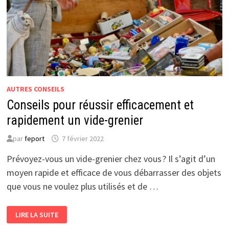
AUTRES CONSEILS
Conseils pour réussir efficacement et
rapidement un vide-grenier
par
feport
7 février 2022
Prévoyez-vous un vide-grenier chez vous ? Il s’agit d’un
moyen rapide et efficace de vous débarrasser des objets
que vous ne voulez plus utilisés et de …
CONSEILS
LIRE LA SUITE
POUR
RÉUSSIR