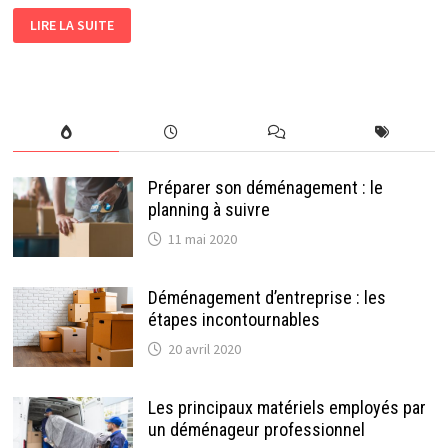
DÉMÉNAGEMENT
LIRE LA SUITE
D’ENTREPRISE
:
LES
ÉTAPES
INCONTOURNABLES
Préparer son déménagement : le
planning à suivre
11 mai 2020
Déménagement d’entreprise : les
étapes incontournables
20 avril 2020
Les principaux matériels employés par
un déménageur professionnel