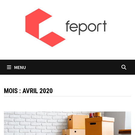
Passer
au
contenu
MENU
MOIS :
AVRIL 2020